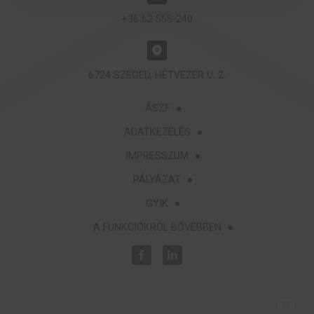
+36 62 555-240
6724 SZEGED, HÉTVEZÉR U. 2.
ÁSZF
ADATKEZELÉS
IMPRESSZUM
PÁLYÁZAT
GYIK
A FUNKCIÓKRÓL BŐVEBBEN