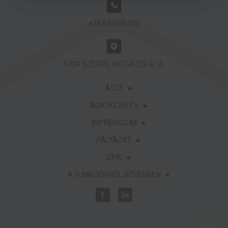
+36 62 555-240
6724 SZEGED, HÉTVEZÉR U. 2.
ÁSZF
ADATKEZELÉS
IMPRESSZUM
PÁLYÁZAT
GYIK
A FUNKCIÓKRÓL BŐVEBBEN