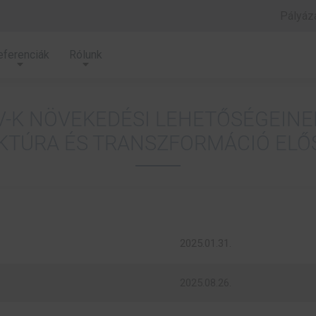
Pályáza
eferenciák
Rólunk
KKV-K NÖVEKEDÉSI LEHETŐSÉGEINE
KTÚRA ÉS TRANSZFORMÁCIÓ ELŐ
2025.01.31.
2025.08.26.