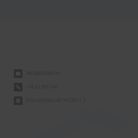
INFO@EBOND.HU
+36 62 555-240
6724 SZEGED, HÉTVEZÉR U. 2.