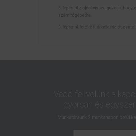
8. lépés: Az oldal visszaigazolja, hogy e
számítógépedre.
9. lépés: A letöltött árkalkulációt csat
Vedd fel velünk a kapc
gyorsan és egyszer
Munkatársunk 2 munkanapon belül ke