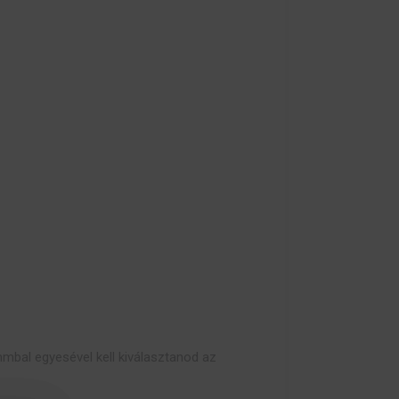
mmbal egyesével kell kiválasztanod az