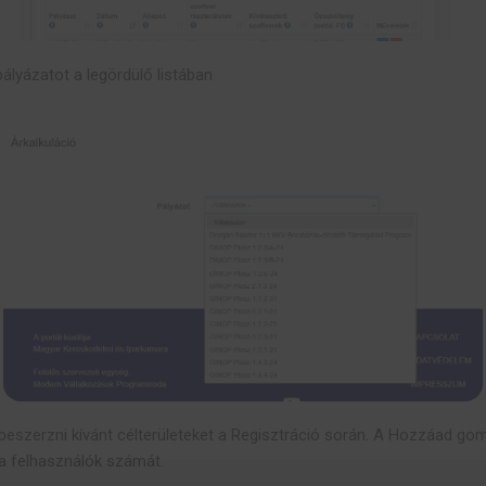
pályázatot a legördülő listában
 beszerzni kívánt célterületeket a Regisztráció során. A Hozzáad go
 a felhasználók számát.