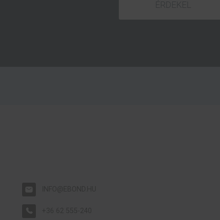
ÉRDEKEL
INFO@EBOND.HU
+36 62 555-240