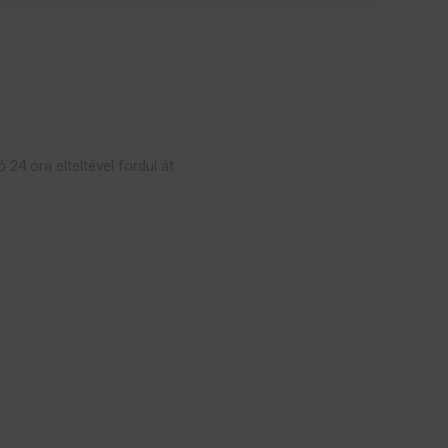
ó 24 óra elteltével fordul át