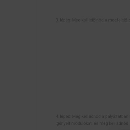
3. lépés: Meg kell jelölnöd a megfelelő 
4. lépés: Meg kell adnod a pályázatban
igényelt modulokat, és meg kell adnod